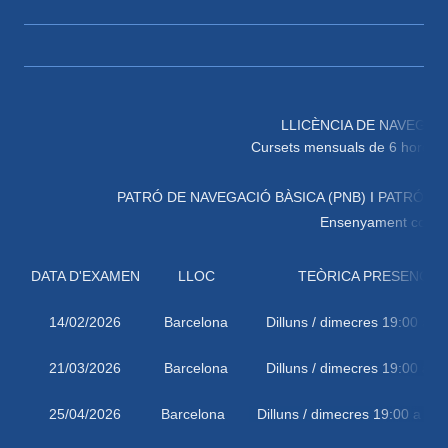
LLICÈNCIA DE NAVEGACIÓ
Cursets mensuals de 6 hores a Palamós
PATRÓ DE NAVEGACIÓ BÀSICA (PNB) I PATRÓ D'
Ensenyament contin
DATA D'EXAMEN
LLOC
TEÒRICA PRESENCIA
14/02/2026
Barcelona
Dilluns / dimecres 19:00 a 2
21/03/2026
Barcelona
Dilluns / dimecres 19:00 a 2
25/04/2026
Barcelona
Dilluns / dimecres 19:00 a 21: