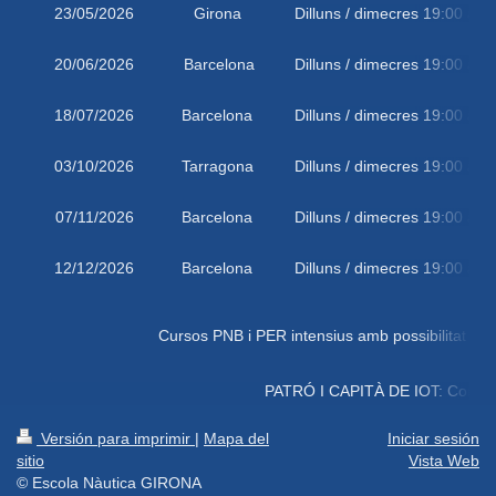
23/05/2026
Girona
Dilluns / dimecres 19:00 a 2
20/06/2026
Barcelona
Dilluns / dimecres 19:00 a 2
18/07/2026
Barcelona
Dilluns / dimecres 19:00 a 2
03/10/2026
Tarragona
Dilluns / dimecres 19:00 a 2
07/11/2026
Barcelona
Dilluns / dimecres 19:00 a 2
12/12/2026
Barcelona
Dilluns / dimecres 19:00 a 2
Cursos PNB i PER intensius amb possibilitat de triar di
PATRÓ I CAPITÀ DE IOT: Consultar ho
Versión para imprimir
|
Mapa del
Iniciar sesión
sitio
Vista Web
© Escola Nàutica GIRONA